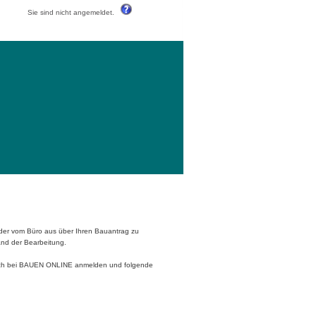
Sie sind nicht angemeldet.
oder vom Büro aus über Ihren Bauantrag zu
and der Bearbeitung.
sich bei BAUEN ONLINE anmelden und folgende